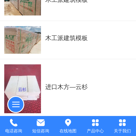
木工派建筑模板
进口木方—云杉
电话咨询
短信咨询
在线地图
产品中心
关于我们