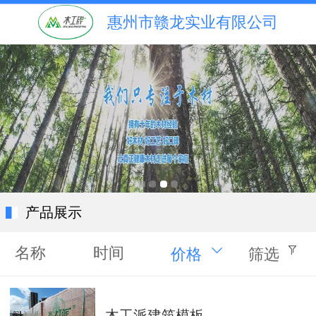
惠州市赣龙实业有限公司
产品展示
名称
时间
价格
筛选
木工派建筑模板