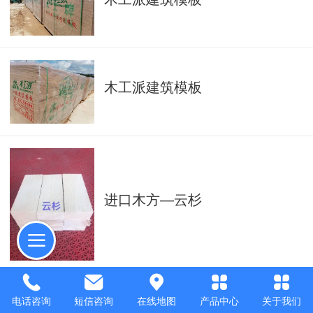
木工派建筑模板
进口木方—云杉
电话咨询
短信咨询
在线地图
产品中心
关于我们